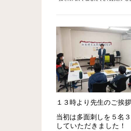
１３時より先生のご挨
当初は多面刺しを５名
していただきました！