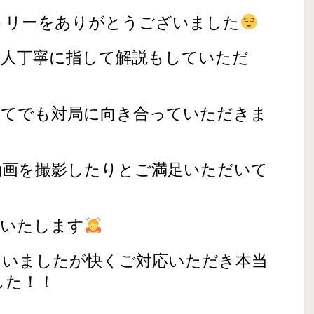
トリーをありがとうございました
１人丁寧に指して解説もしていただ
ってでも対局に向き合っていただきま
動画を撮影したりとご満足いただいて
謝いたします
まいましたが快くご対応いただき本当
した！！