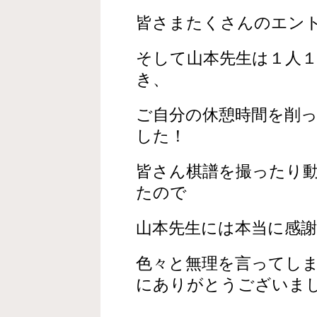
皆さまたくさんのエン
そして山本先生は１人
き、
ご自分の休憩時間を削
した！
皆さん棋譜を撮ったり
たので
山本先生には本当に感
色々と無理を言ってし
にありがとうございま