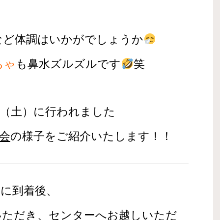
など体調はいかがでしょうか
ちゃ
も鼻水ズルズルです
笑
日（土）に行われました
会
の様子をご紹介いたします！！
島に到着後、
いただき、センターへお越しいただ