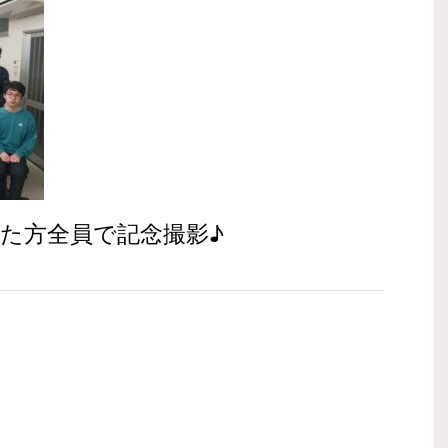
た方全員で記念撮影♪