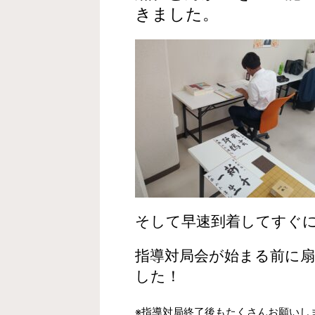
きました。
そして早速到着してすぐ
指導対局会が始まる前に
した！
※指導対局終了後もたくさんお願いし