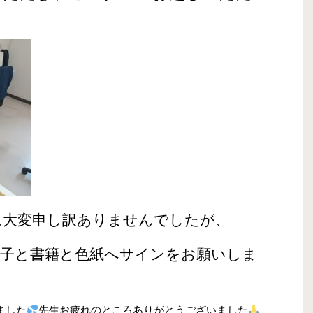
に大変申し訳ありませんでしたが、
扇子と書籍と色紙へサインをお願いしま
ました
先生お疲れのところありがとうございました