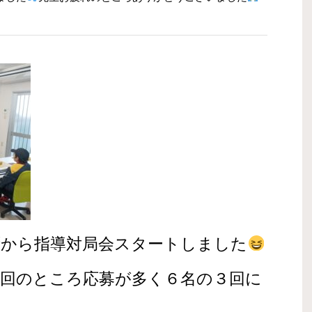
拶から指導対局会スタートしました
３回のところ応募が多く６名の３回に