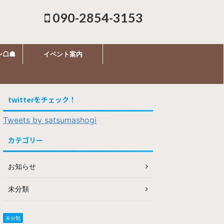
090-2854-3153
ン☖☗
イベント案内
twitterをチェック！
Tweets by satsumashogi
カテゴリー
お知らせ
未分類
未分類