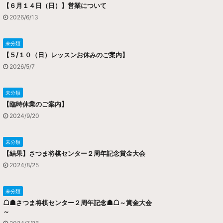
【６月１４日（日）】営業について
2026/6/13
未分類
【５/１０（日）レッスンお休みのご案内】
2026/5/7
未分類
【臨時休業のご案内】
2024/9/20
未分類
【結果】さつま将棋センター２周年記念賞金大会
2024/8/25
未分類
☖☗さつま将棋センター２周年記念☗☖～賞金大会
～