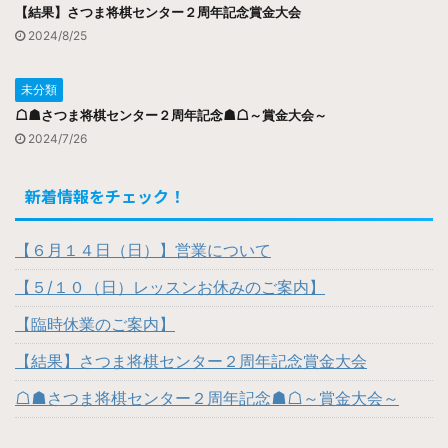
【結果】さつま将棋センター２周年記念賞金大会
2024/8/25
未分類
☖☗さつま将棋センター２周年記念☗☖～賞金大会～
2024/7/26
新着情報をチェック！
【６月１４日（日）】営業について
【５/１０（日）レッスンお休みのご案内】
【臨時休業のご案内】
【結果】さつま将棋センター２周年記念賞金大会
☖☗さつま将棋センター２周年記念☗☖～賞金大会～